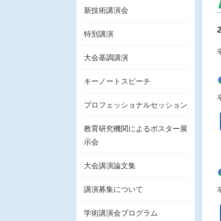
新技術講演会
特別講演
大会基調講演
キーノートスピーチ
プロフェッショナルセッション
教育研究機関によるポスター展
示会
大会講演論文集
講演募集について
学術講演会プログラム