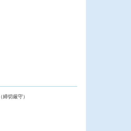
午 （締切厳守）