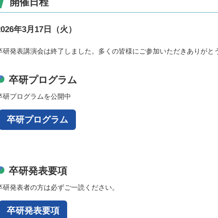
開催日程
2026年3月17日（火）
卒研発表講演会は終了しました。多くの皆様にご参加いただきありがと
卒研プログラム
卒研プログラムを公開中
卒研プログラム
卒研発表要項
卒研発表者の方は必ずご一読ください。
卒研発表要項